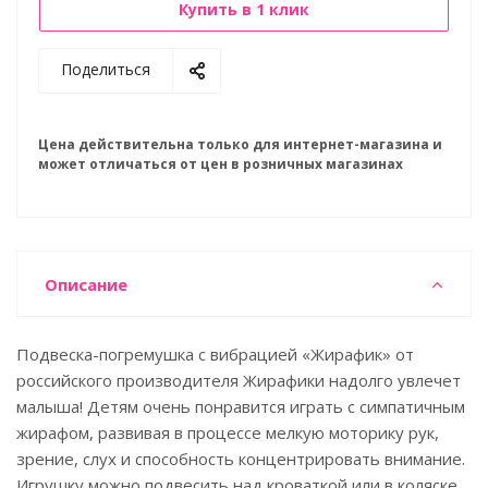
Купить в 1 клик
Поделиться
Цена действительна только для интернет-магазина и
может отличаться от цен в розничных магазинах
Описание
Подвеска-погремушка с вибрацией «Жирафик» от
российского производителя Жирафики надолго увлечет
малыша! Детям очень понравится играть с симпатичным
жирафом, развивая в процессе мелкую моторику рук,
зрение, слух и способность концентрировать внимание.
Игрушку можно подвесить над кроваткой или в коляске