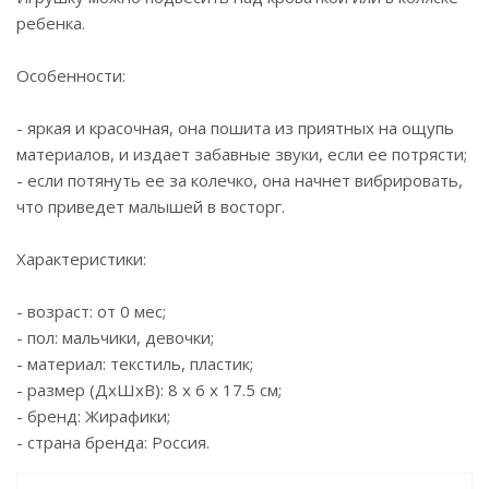
ребенка.
Особенности:
- яркая и красочная, она пошита из приятных на ощупь
материалов, и издает забавные звуки, если ее потрясти;
- если потянуть ее за колечко, она начнет вибрировать,
что приведет малышей в восторг.
Характеристики:
- возраст: от 0 мес;
- пол: мальчики, девочки;
- материал: текстиль, пластик;
- размер (ДхШхВ): 8 x 6 x 17.5 см;
- бренд: Жирафики;
- страна бренда: Россия.