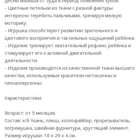
дёсны малыша от зуда в период появления зубов.
- Цветные петельки из ткани с разной фактуры
интересно теребить пальчиками, тренируя мелкую
моторику.
- Игрушка способствуют развитию зрительного и
цветового восприятия и тактильных ощущений ребёнка.
- Изделие тренирует хватательный рефлекс ребёнка и
стимулирует его к активной двигательной
деятельности.
- Изделие производится из качественной ткани высшего
качества, используемые красители нетоксичны и
гипоаллергенны.
Характеристики:
Возраст: от 5 месяцев.
Состав: х/б ткань, плюш, холлофайбер, прорезыватель,
погремушка, швейная фурнитура, хрустящий элемент.
Размер игрушки: 16 x 29 х 4 см.