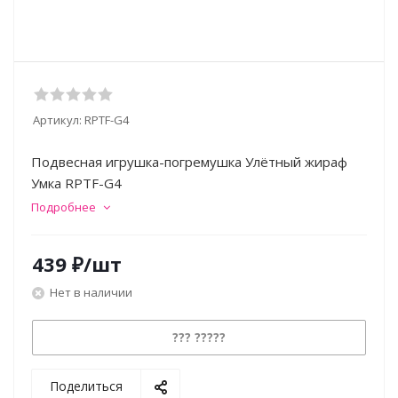
Артикул:
RPTF-G4
Подвесная игрушка-погремушка Улётный жираф
Умка RPTF-G4
Подробнее
439
₽
/шт
Нет в наличии
??? ?????
Поделиться