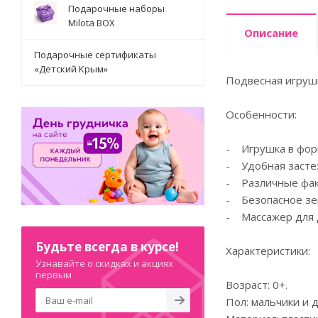
Подарочные наборы
Milota BOX
Описание
Подарочные сертификаты
«Детский Крым»
Подвесная игрушк
Особенности:
- Игрушка в форм
- Удобная застеж
- Различные фак
- Безопасное зе
- Массажер для 
Будьте всегда в курсе!
Характеристики:
Узнавайте о скидках и акциях
первым
Возраст: 0+.
Пол: мальчики и 