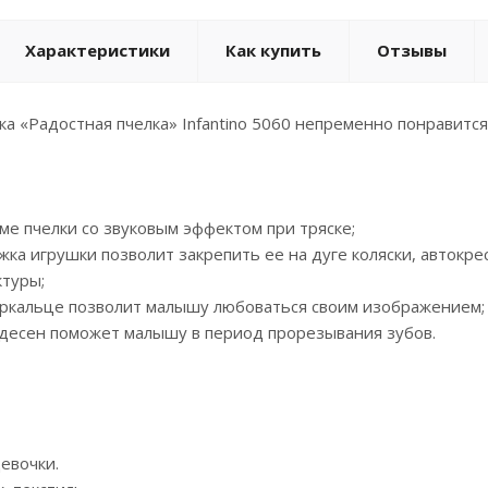
Характеристики
Как купить
Отзывы
а «Радостная пчелка» Infantino 5060 непременно понравитс
е пчелки со звуковым эффектом при тряске;
ка игрушки позволит закрепить ее на дуге коляски, автокре
туры;
ркальце позволит малышу любоваться своим изображением;
десен поможет малышу в период прорезывания зубов.
девочки.