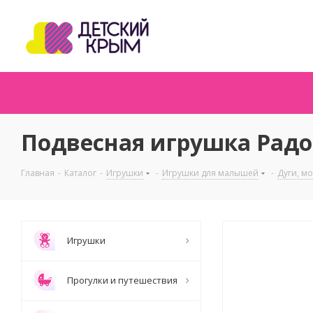
Подвесная игрушка Радос
Главная
-
Каталог
-
Игрушки
-
Игрушки для малышей
-
Дуги, м
Игрушки
Прогулки и путешествия