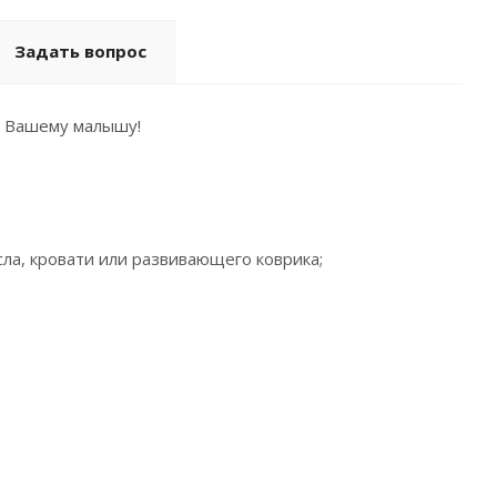
Задать вопрос
я Вашему малышу!
сла, кровати или развивающего коврика;