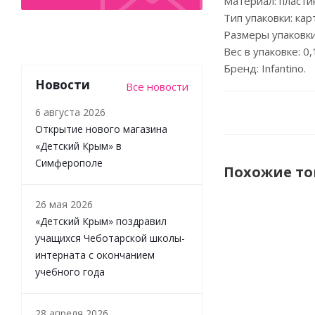
Материал: пластик
Тип упаковки: ка
Размеры упаковки:
Вес в упаковке: 0,1
Бренд: Infantino.
Новости
Все новости
6 августа 2026
Открытие нового магазина
«Детский Крым» в
Симферополе
Похожие т
26 мая 2026
«Детский Крым» поздравил
НОВИНКА
учащихся Чеботарской школы-
интерната с окончанием
учебного года
28 апреля 2026