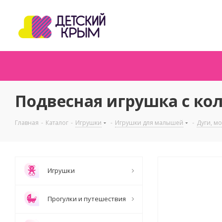
Подвесная игрушка с ко
Главная
-
Каталог
-
Игрушки
-
Игрушки для малышей
-
Дуги, м
Игрушки
Прогулки и путешествия