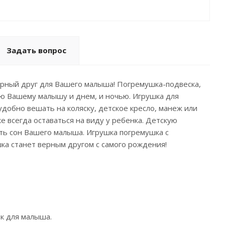
Задать вопрос
ерный друг для Вашего малыша! Погремушка-подвеска,
ию Вашему малышу и днем, и ночью. Игрушка для
удобно вешать на коляску, детское кресло, манеж или
е всегда оставаться на виду у ребенка. Детскую
ять сон Вашего малыша. Игрушка погремушка с
ка станет верным другом с самого рождения!
ок для малыша.