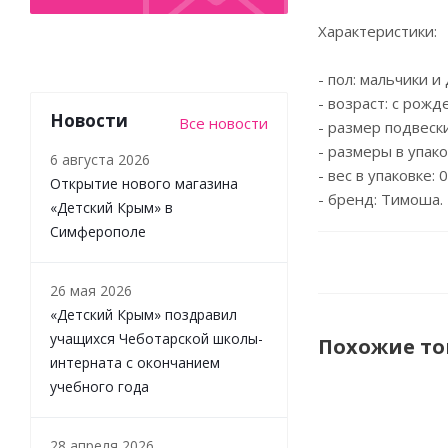
Характеристики:
- пол: мальчики и
- возраст: с рожд
Новости
Все новости
- размер подвески:
- размеры в упаков
6 августа 2026
- вес в упаковке: 0
Открытие нового магазина
- бренд: Тимоша.
«Детский Крым» в
Симферополе
26 мая 2026
«Детский Крым» поздравил
учащихся Чеботарской школы-
Похожие т
интерната с окончанием
учебного года
НОВИНКА
28 апреля 2026