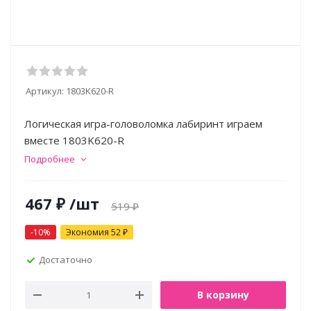
Артикул:
1803K620-R
Логическая игра-головоломка лабиринт играем
вместе 1803K620-R
Подробнее
467
₽
/шт
519
₽
-
10
%
Экономия
52
₽
Достаточно
В корзину