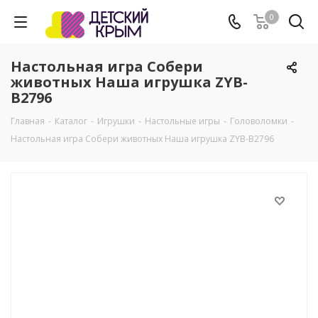
0
Настольная игра Собери
животных Наша игрушка ZYB-
B2796
Главная
-
Каталог
-
Игрушки
-
Настольные игры
-
Головоломки
-
Настольная игра Собери животных Наша игрушка ZYB-B2796