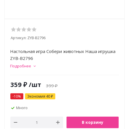
Артикул:
ZYB-B2796
Настольная игра Собери животных Наша игрушка
ZYB-B2796
Подробнее
359
₽
/шт
399
₽
-
10
%
Экономия
40
₽
Много
В корзину