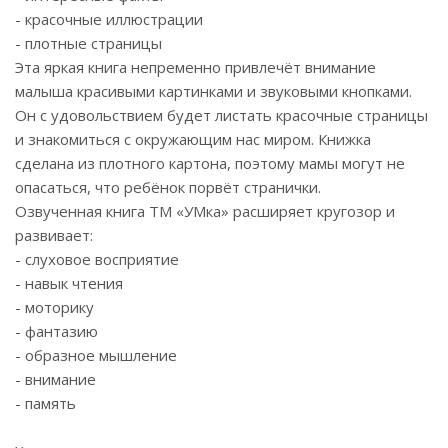
- красочные иллюстрации
- плотные страницы
Эта яркая книга непременно привлечёт внимание
малыша красивыми картинками и звуковыми кнопками.
Он с удовольствием будет листать красочные страницы
и знакомиться с окружающим нас миром. Книжка
сделана из плотного картона, поэтому мамы могут не
опасаться, что ребёнок порвёт странички.
Озвученная книга ТМ «УМка» расширяет кругозор и
развивает:
- слуховое восприятие
- навык чтения
- моторику
- фантазию
- образное мышление
- внимание
- память