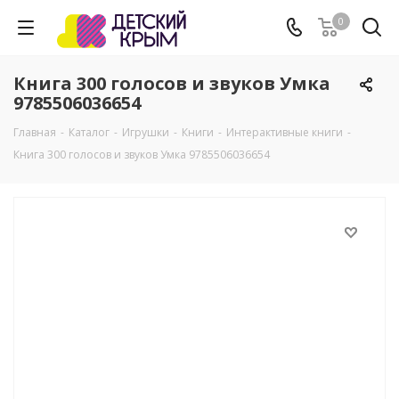
0
Книга 300 голосов и звуков Умка
9785506036654
Главная
-
Каталог
-
Игрушки
-
Книги
-
Интерактивные книги
-
Книга 300 голосов и звуков Умка 9785506036654