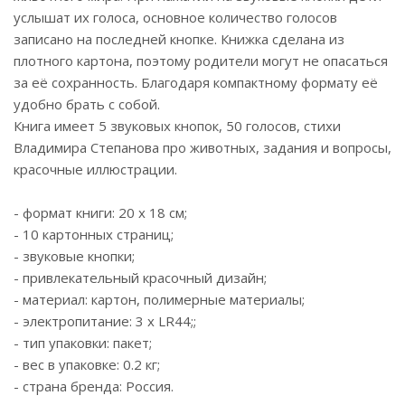
услышат их голоса, основное количество голосов
записано на последней кнопке. Книжка сделана из
плотного картона, поэтому родители могут не опасаться
за её сохранность. Благодаря компактному формату её
удобно брать с собой.
Книга имеет 5 звуковых кнопок, 50 голосов, стихи
Владимира Степанова про животных, задания и вопросы,
красочные иллюстрации.
- формат книги: 20 х 18 см;
- 10 картонных страниц;
- звуковые кнопки;
- привлекательный красочный дизайн;
- материал: картон, полимерные материалы;
- электропитание: 3 х LR44;;
- тип упаковки: пакет;
- вес в упаковке: 0.2 кг;
- страна бренда: Россия.