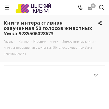
0
Книга интерактивная
озвученная 50 голосов животных
Умка 9785506028673
Главная
-
Каталог
-
Игрушки
-
Книги
-
Интерактивные книги
-
Книга интерактивная озвученная 50 голосов животных Умка
9785506028673