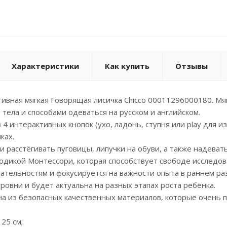
Характеристики
Как купить
Отзывы
ивная мягкая Говорящая лисичка Chicco 00011296000180. Мя
 тела и способами одеваться на русском и английском.
 4 интерактивных кнопок (ухо, ладонь, ступня или play для 
ках.
и расстёгивать пуговицы, липучки на обуви, а также надеват
дикой Монтессори, которая способствует свободе исследова
ательностям и фокусируется на важности опыта в раннем ра
овни и будет актуальна на разных этапах роста ребёнка.
а из безопасных качественных материалов, которые очень 
 25 см;