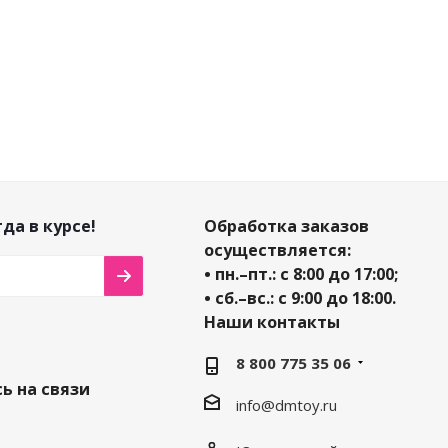
Экономия
192
Экономия
66
₽
Экономия
66
₽
₽
да в курсе!
Обработка заказов
осуществляется:
• пн.–пт.: с 8:00 до 17:00;
• сб.–вс.: с 9:00 до 18:00.
Наши контакты
8 800 775 35 06
ь на связи
info@dmtoy.ru