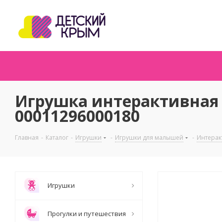
Игрушка интерактивная 
00011296000180
Главная
-
Каталог
-
Игрушки
-
Игрушки для малышей
-
Интерак
Игрушки
Прогулки и путешествия