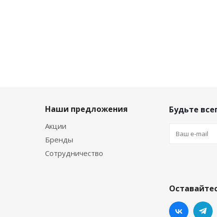
Экономия
192
₽
Экономия
62
₽
Экономия
62
₽
Наши предложения
Будьте всег
Акции
Бренды
Сотрудничество
Оставайтес