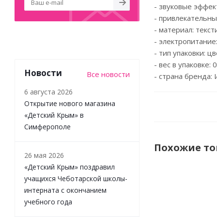
- звуковые эффек
- привлекательны
- материал: текст
- электропитание:
- тип упаковки: ц
- вес в упаковке: 0
Новости
Все новости
- страна бренда: 
6 августа 2026
Открытие нового магазина
«Детский Крым» в
Симферополе
Похожие т
26 мая 2026
«Детский Крым» поздравил
учащихся Чеботарской школы-
НОВИНКА
интерната с окончанием
учебного года