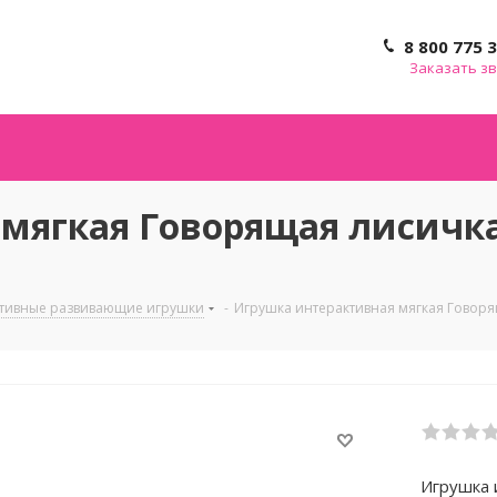
8 800 775 
Заказать з
мягкая Говорящая лисичка
тивные развивающие игрушки
-
Игрушка интерактивная мягкая Говоря
Игрушка 