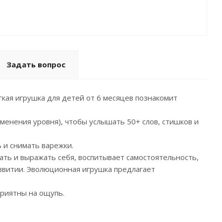
Задать вопрос
гкая игрушка для детей от 6 месяцев познакомит
изменения уровня), чтобы услышать 50+ слов, стишков и
ь и снимать варежки.
ть и выражать себя, воспитывает самостоятельность,
звитии. Эволюционная игрушка предлагает
приятны на ощупь.