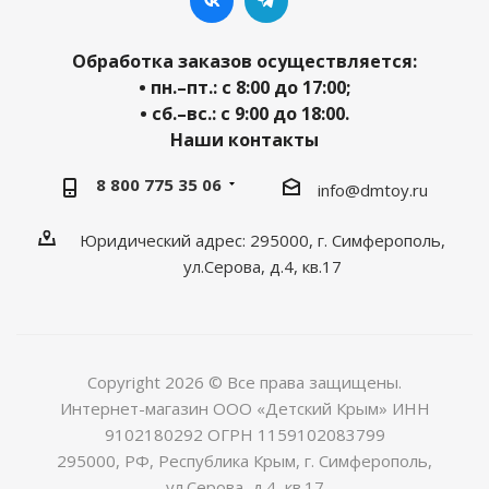
Обработка заказов осуществляется:
• пн.–пт.: с 8:00 до 17:00;
• сб.–вс.: с 9:00 до 18:00.
Наши контакты
8 800 775 35 06
info@dmtoy.ru
Юридический адрес: 295000, г. Симферополь,
ул.Серова, д.4, кв.17
Copyright 2026 © Все права защищены.
Интернет-магазин ООО «Детский Крым» ИНН
9102180292 ОГРН 1159102083799
295000, РФ, Республика Крым, г. Симферополь,
ул.Серова, д.4, кв.17