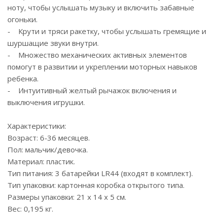
ноту, чтобы услышать музыку и включить забавные
огоньки.
- Крути и тряси ракетку, чтобы услышать гремящие и
шуршащие звуки внутри.
- Множество механических активных элементов
помогут в развитии и укреплении моторных навыков
ребенка.
- Интуитивный желтый рычажок включения и
выключения игрушки.
Характеристики:
Возраст: 6-36 месяцев.
Пол: мальчик/девочка.
Материал: пластик.
Тип питания: 3 батарейки LR44 (входят в комплект).
Тип упаковки: картонная коробка открытого типа.
Размеры упаковки: 21 х 14 х 5 см.
Вес: 0,195 кг.