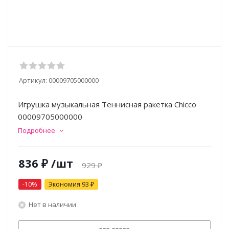
Артикул:
00009705000000
Игрушка музыкальная Теннисная ракетка Chicco
00009705000000
Подробнее
836
₽
/шт
929
₽
-
10
%
Экономия
93
₽
Нет в наличии