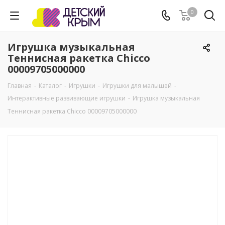
0
Игрушка музыкальная
Теннисная ракетка Chicco
00009705000000
Главная
-
Каталог
-
Игрушки
-
Игрушки для малышей
-
Интерактивные развивающие игрушки
-
Игрушка музыкальная
Теннисная ракетка Chicco 00009705000000