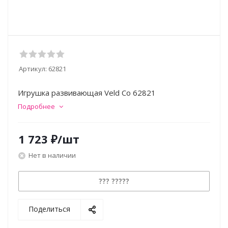
Артикул:
62821
Игрушка развивающая Veld Co 62821
Подробнее
1 723
₽
/шт
Нет в наличии
??? ?????
Поделиться