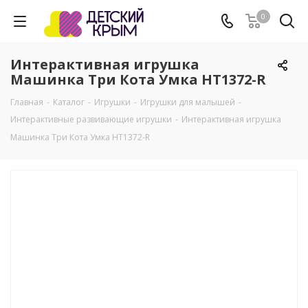
0
Интерактивная игрушка
Машинка Три Кота Умка HT1372-R
Главная
-
Каталог
-
Игрушки
-
Игрушки для малышей
-
Интерактивные развивающие игрушки
-
Интерактивная игрушка
Машинка Три Кота Умка HT1372-R