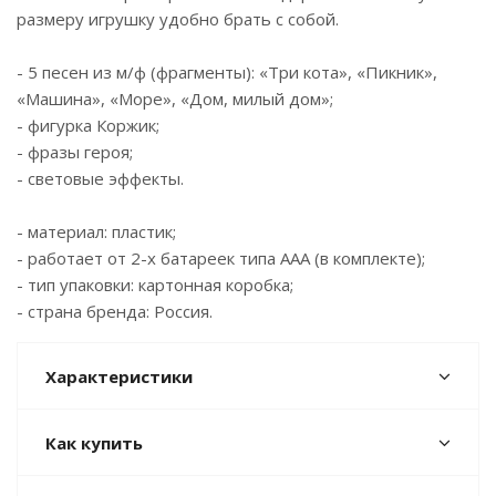
размеру игрушку удобно брать с собой.
- 5 песен из м/ф (фрагменты): «Три кота», «Пикник»,
«Машина», «Море», «Дом, милый дом»;
- фигурка Коржик;
- фразы героя;
- световые эффекты.
- материал: пластик;
- работает от 2-х батареек типа ААА (в комплекте);
- тип упаковки: картонная коробка;
- страна бренда: Россия.
Характеристики
Как купить