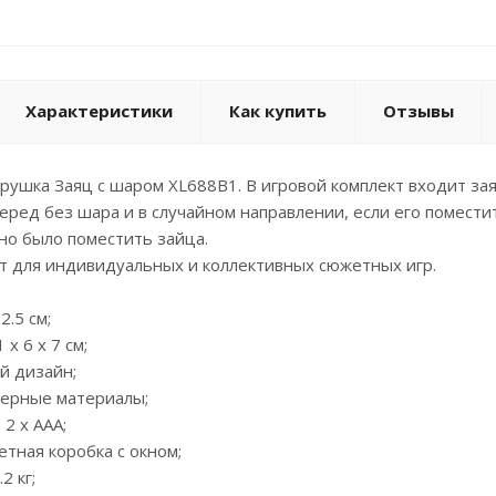
Характеристики
Как купить
Отзывы
рушка Заяц с шаром XL688B1. В игровой комплект входит за
еред без шара и в случайном направлении, если его помести
но было поместить зайца.
т для индивидуальных и коллективных сюжетных игр.
2.5 см;
 х 6 х 7 см;
й дизайн;
мерные материалы;
 2 х ААА;
ветная коробка с окном;
2 кг;