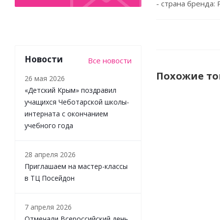
- страна бренда: 
Новости
Все новости
Похожие т
26 мая 2026
«Детский Крым» поздравил
учащихся Чеботарской школы-
интерната с окончанием
НОВИНКА
учебного года
28 апреля 2026
Приглашаем на мастер-классы
в ТЦ Посейдон
Набор
7 апреля 2026
игрушек
Отмечали Всероссийский день