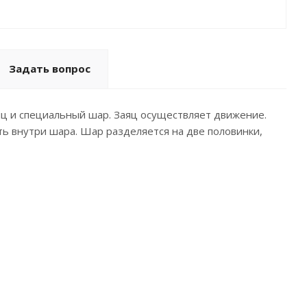
Задать вопрос
яц и специальный шар. Заяц осуществляет движение.
ть внутри шара. Шар разделяется на две половинки,