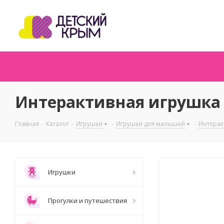
Интерактивная игрушка 
Главная
-
Каталог
-
Игрушки
-
Игрушки для малышей
-
Интерак
Игрушки
Прогулки и путешествия