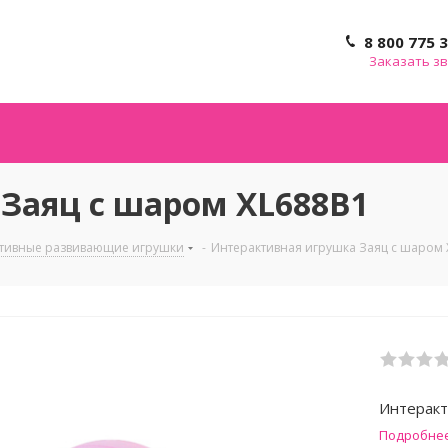
8 800 775 
Заказать з
Заяц с шаром XL688B1
тивные развивающие игрушки
-
Интерактивная игрушка Заяц с шаром 
Интеракт
Подробне