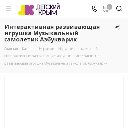
0
Интерактивная развивающая
игрушка Музыкальный
самолетик Азбукварик
Главная
-
Каталог
-
Игрушки
-
Игрушки для малышей
-
Интерактивные развивающие игрушки
-
Интерактивная
развивающая игрушка Музыкальный самолетик Азбукварик