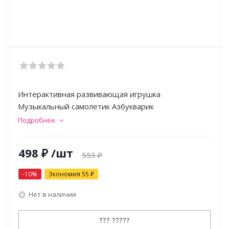
Интерактивная развивающая игрушка
Музыкальный самолетик Азбукварик
Подробнее
498
₽
/шт
553
₽
-
10
%
Экономия
55
₽
Нет в наличии
??? ?????