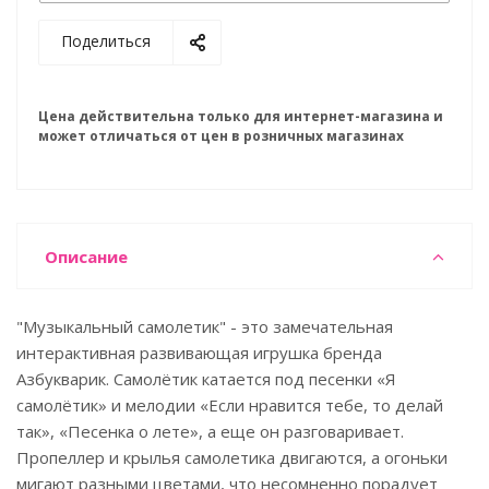
Поделиться
Цена действительна только для интернет-магазина и
может отличаться от цен в розничных магазинах
Описание
"Музыкальный самолетик" - это замечательная
интерактивная развивающая игрушка бренда
Азбукварик. Самолётик катается под песенки «Я
самолётик» и мелодии «Если нравится тебе, то делай
так», «Песенка о лете», а еще он разговаривает.
Пропеллер и крылья самолетика двигаются, а огоньки
мигают разными цветами, что несомненно порадует