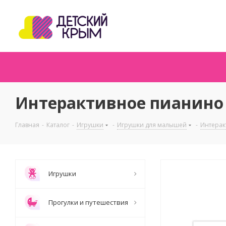
Интерактивное пианино 
Главная
-
Каталог
-
Игрушки
-
Игрушки для малышей
-
Интерак
Игрушки
Прогулки и путешествия