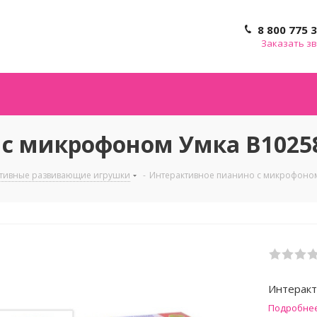
8 800 775 
Заказать з
с микрофоном Умка B1025
тивные развивающие игрушки
-
Интерактивное пианино с микрофоном
Интеракт
Подробне