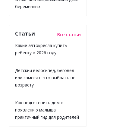
-
10
%
беременных
Экономия
305
₽
Статьи
Все статьи
Какие автокресла купить
ребенку в 2026 году
Детский велосипед, беговел
или самокат: что выбрать по
возрасту
Как подготовить дом к
появлению малыша:
практичный гид для родителей