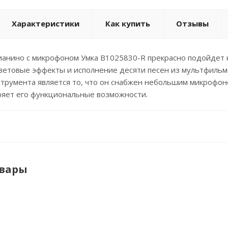
Характеристики
Как купить
Отзывы
анино с микрофоном Умка B1025830-R прекрасно подойдет ка
ветовые эффекты и исполнение десяти песен из мультфильм
трумента является то, что он снабжен небольшим микрофоно
ряет его функциональные возможности.
овары