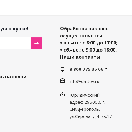
да в курсе!
Обработка заказов
осуществляется:
• пн.–пт.: с 8:00 до 17:00;
• сб.–вс.: с 9:00 до 18:00.
Наши контакты
8 800 775 35 06
ь на связи
info@dmtoy.ru
Юридический
адрес: 295000, г.
Симферополь,
ул.Серова, д.4, кв.17