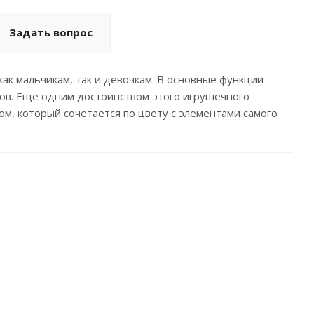
Задать вопрос
к мальчикам, так и девочкам. В основные функции
ов. Еще одним достоинством этого игрушечного
м, который сочетается по цвету с элементами самого