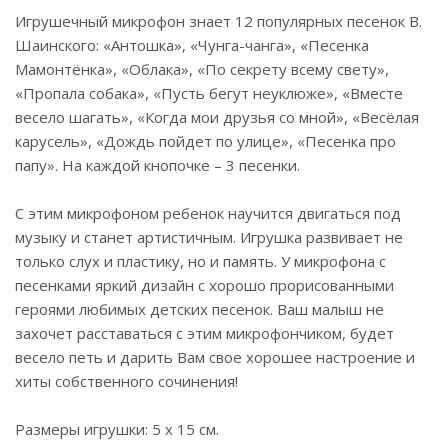
Игрушечный микрофон знает 12 популярных песенок В.
Шаинского: «Антошка», «Чунга-чанга», «Песенка
Мамонтёнка», «Облака», «По секрету всему свету»,
«Пропала собака», «Пусть бегут неуклюже», «Вместе
весело шагать», «Когда мои друзья со мной», «Весёлая
карусель», «Дождь пойдет по улице», «Песенка про
папу». На каждой кнопочке – 3 песенки.
С этим микрофоном ребенок научится двигаться под
музыку и станет артистичным. Игрушка развивает не
только слух и пластику, но и память. У микрофона с
песенками яркий дизайн с хорошо прорисованными
героями любимых детских песенок. Ваш малыш не
захочет расставаться с этим микрофончиком, будет
весело петь и дарить Вам свое хорошее настроение и
хиты собственного сочинения!
Размеры игрушки: 5 x 15 см.