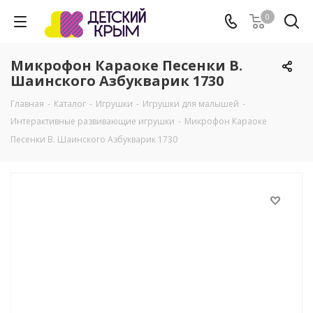
0
Микрофон Караоке Песенки В.
Шаинского Азбукварик 1730
Главная
-
Каталог
-
Игрушки
-
Игрушки для малышей
-
Интерактивные развивающие игрушки
-
Микрофон Караоке
Песенки В. Шаинского Азбукварик 1730