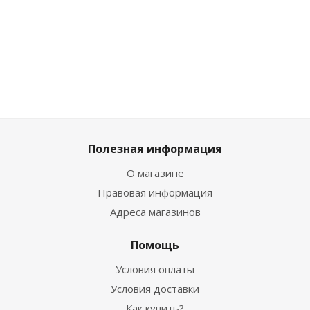
2 744
₽
/
557
₽
/шт
557
₽
/шт
1 727
₽
шт
619
₽
619
₽
1 919
3 049
₽
Полезная информация
О магазине
Правовая информация
Адреса магазинов
Помощь
Условия оплаты
Условия доставки
Как купить?