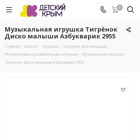
0
Музыкальная игрушка Тигрёнок
Диско малыши Азбукварик 2955
Главная
-
Каталог
-
Игрушки
-
Игрушки для малышей
-
Интерактивные развивающие игрушки
-
Музыкальная игрушка
Тигрёнок Диско малыши Азбукварик 2955