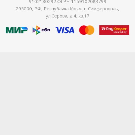
9102180292 ОГРН 1159102083799
295000, РФ, Республика Крым, г. Симферополь,
ул.Серова, д.4, кв.17