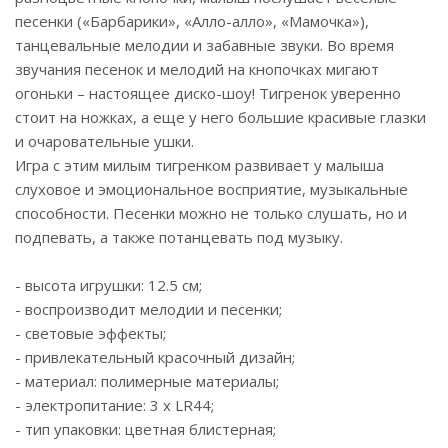
песенки («Барбарики», «Алло-алло», «Мамочка»),
танцевальные мелодии и забавные звуки. Во время
звучания песенок и мелодий на кнопочках мигают
огоньки – настоящее диско-шоу! Тигренок уверенно
стоит на ножках, а еще у него большие красивые глазки
и очаровательные ушки.
Игра с этим милым тигренком развивает у малыша
слуховое и эмоциональное восприятие, музыкальные
способности. Песенки можно не только слушать, но и
подпевать, а также потанцевать под музыку.
- высота игрушки: 12.5 см;
- воспроизводит мелодии и песенки;
- световые эффекты;
- привлекательный красочный дизайн;
- материал: полимерные материалы;
- электропитание: 3 х LR44;
- тип упаковки: цветная блистерная;