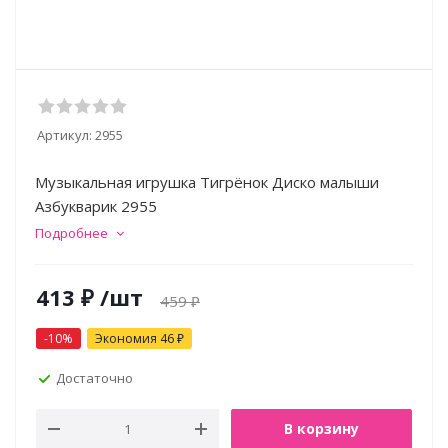
Артикул:
2955
Музыкальная игрушка Тигрёнок Диско малыши
Азбукварик 2955
Подробнее
413
₽
/шт
459
₽
-
10
%
Экономия
46
₽
Достаточно
В корзину