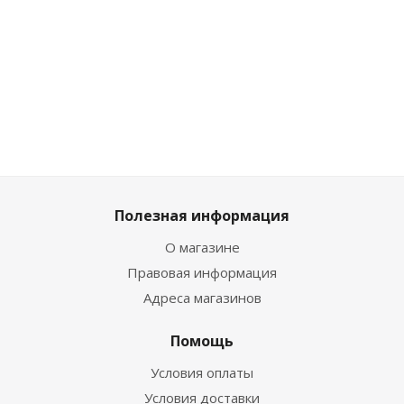
2 744
₽
/
557
₽
/шт
557
₽
/шт
1 727
₽
шт
619
₽
619
₽
1 919
3 049
₽
Полезная информация
О магазине
Правовая информация
Адреса магазинов
Помощь
Условия оплаты
Условия доставки