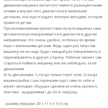
движении машинка светится в темноте разноцветными
огнями и внутри него двигаются все маленькие
детальки, она еще и издает веселую мелодию, которая
нравятся детям.
При возникновении препятствии на пути машинка сама
автоматически поворачивается и двигается в другом
направлении. Это очень удобно, особенно во время
игры с маленькими детьми. Ведь один раз запустив
машинку ее не надо будет каждый раз поворачивать и
перенаправлять в другую сторону. Ребенок сможет сам
стараться поймать машинку или же наблюдать за ее
движением.
Есть два режима: 1) когда только горят огни. 2) когда
машина рыбка с шестеренками едет сама по себе и
играет мелодию. Игрушка сделана из очень крепкого
пластика - выдерживает до 60 кг нагрузку.
- размер игрушки: 20 х 11.5 х 10.5 см;