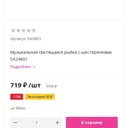
Артикул:
5424801
Музыкальная светящаяся рыбка с шестерёнками
5424801
Подробнее
719
₽
/шт
799
₽
-
10
%
Экономия
80
₽
Мало
В корзину