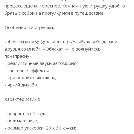
процесс ещё интереснее. Компактную игрушку удобно
брать с собой на прогулку или в путешествие.
Особенности игрушки:
- 4 песни из м/ф (фрагменты): «Улыбка», «Когда мои
друзья со мной», «Облака», «Не волнуйтесь
понапрасну»;
- реалистичные звуки автомобиля;
- световые эффекты;
- три подвижных ключа;
- яркий дизайн.
Характеристики:
- возраст: от 1 года;
- пол: мальчики;
- размер упаковки: 20 х 30 x 4 см;