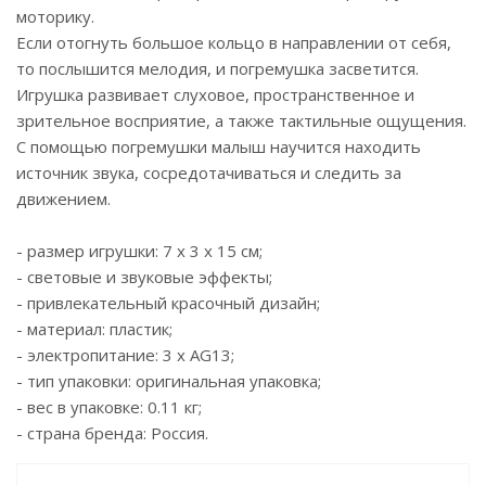
моторику.
Если отогнуть большое кольцо в направлении от себя,
то послышится мелодия, и погремушка засветится.
Игрушка развивает слуховое, пространственное и
зрительное восприятие, а также тактильные ощущения.
С помощью погремушки малыш научится находить
источник звука, сосредотачиваться и следить за
движением.
- размер игрушки: 7 х 3 х 15 см;
- световые и звуковые эффекты;
- привлекательный красочный дизайн;
- материал: пластик;
- электропитание: 3 х AG13;
- тип упаковки: оригинальная упаковка;
- вес в упаковке: 0.11 кг;
- страна бренда: Россия.