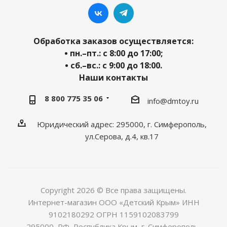
Обработка заказов осуществляется:
• пн.–пт.: с 8:00 до 17:00;
• сб.–вс.: с 9:00 до 18:00.
Наши контакты
8 800 775 35 06
info@dmtoy.ru
Юридический адрес: 295000, г. Симферополь,
ул.Серова, д.4, кв.17
Copyright 2026 © Все права защищены.
Интернет-магазин ООО «Детский Крым» ИНН
9102180292 ОГРН 1159102083799
295000, РФ, Республика Крым, г. Симферополь,