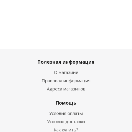
557
₽
/шт
557
₽
/шт
1 727
₽
шт
619
₽
619
₽
1 919
3 049
₽
Полезная информация
О магазине
Правовая информация
Адреса магазинов
Помощь
Условия оплаты
Условия доставки
Как купить?