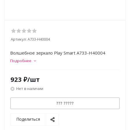
Артикул:
A733-H40004
Волшебное зеркало Play Smart A733-H40004
Подробнее
923
₽
/шт
Нет в наличии
??? ?????
Поделиться