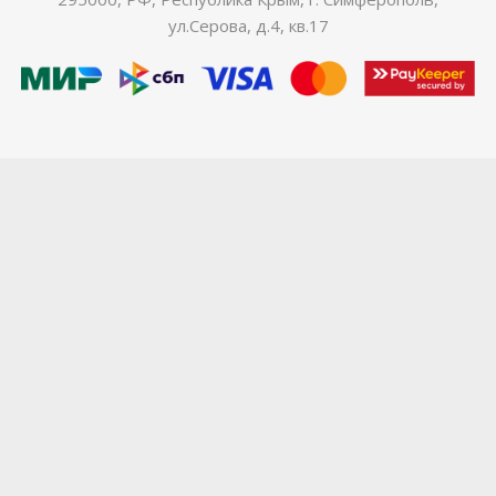
ул.Серова, д.4, кв.17