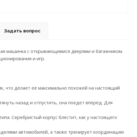
Задать вопрос
ная машинка с открывающимися дверями и багажником.
ционирования и игр.
к, что делает её максимально похожей на настоящий
януть назад и отпустить, она поедет вперёд. Для
ипа. Серебристый корпус блестит, как у настоящего
оделями автомобилей, а также тренирует координацию