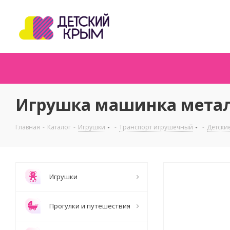
Игрушка машинка металл
Главная
-
Каталог
-
Игрушки
-
Транспорт игрушечный
-
Детски
Игрушки
Прогулки и путешествия