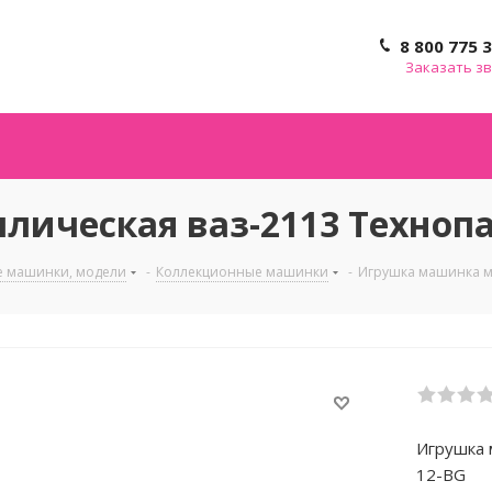
8 800 775 
Заказать з
ическая ваз-2113 Технопа
е машинки, модели
-
Коллекционные машинки
-
Игрушка машинка ме
Игрушка 
12-BG