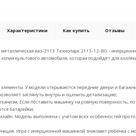
Характеристики
Как купить
Отзывы
 металлическая ваз-2113 Технопарк 2113-12-BG - инерцион
копия культового автомобиля, которая подойдёт для коллек
элементы. У модели открываются передние двери и багажни
позволяет заглянуть внутрь и оценить детализацию;
ханизм. Если поставить машинку на ровную поверхность, пот
тся батарейки;
изайн. Модель выполнена с учётом всех особенностей протот
ункция. Игра с инерционной машинкой знакомит ребёнка с м