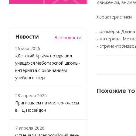
движений, вниман
Характеристики:
- размеры. Длина
Новости
Все новости
- материал. Метал
- страна-произво
26 мая 2026
«Детский Крым» поздравил
учащихся Чеботарской школы-
интерната с окончанием
учебного года
Похожие т
28 апреля 2026
Приглашаем на мастер-классы
в ТЦ Посейдон
7 апреля 2026
Отмечали Всероссийский день