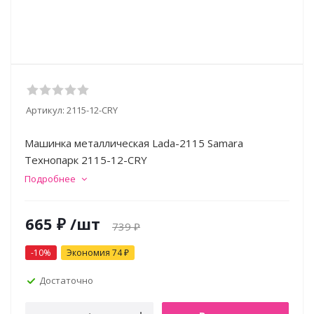
Артикул:
2115-12-CRY
Машинка металлическая Lada-2115 Samara
Технопарк 2115-12-CRY
Подробнее
665
₽
/шт
739
₽
-
10
%
Экономия
74
₽
Достаточно