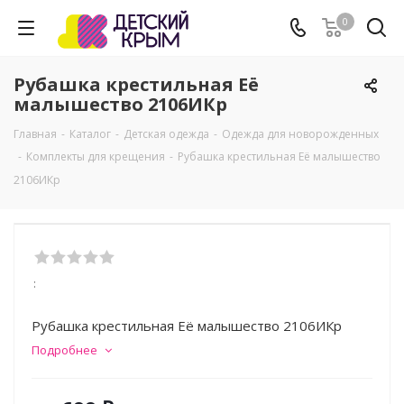
0
Рубашка крестильная Её
малышество 2106ИКр
Главная
-
Каталог
-
Детская одежда
-
Одежда для новорожденных
-
Комплекты для крещения
-
Рубашка крестильная Её малышество
2106ИКр
:
Рубашка крестильная Её малышество 2106ИКр
Подробнее