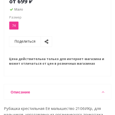
от
699 ₽
Мало
Размер
74
Поделиться
Цена действительна только для интернет-магазина и
может отличаться от цен в розничных магазинах
Описание
Рубашка крестильная Её малышество 2106ИКр, для
мальчиков, изготовлена из органического трикотажа