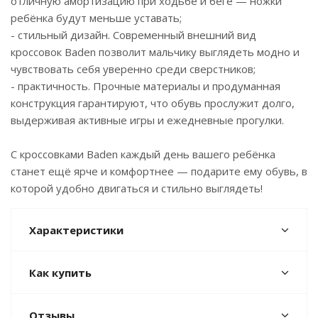
отличную амортизацию при ходьбе и беге — ножки
ребёнка будут меньше уставать;
- стильный дизайн. Современный внешний вид
кроссовок Baden позволит мальчику выглядеть модно и
чувствовать себя уверенно среди сверстников;
- практичность. Прочные материалы и продуманная
конструкция гарантируют, что обувь прослужит долго,
выдерживая активные игры и ежедневные прогулки.
С кроссовками Baden каждый день вашего ребёнка
станет ещё ярче и комфортнее — подарите ему обувь, в
которой удобно двигаться и стильно выглядеть!
Характеристики
Как купить
Отзывы