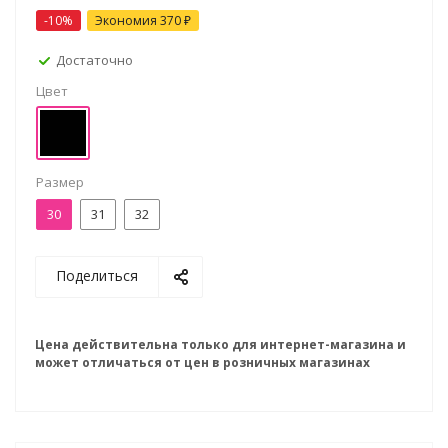
-10%
Экономия
370 ₽
Достаточно
Цвет
Размер
30
31
32
Поделиться
Цена действительна только для интернет-магазина и
может отличаться от цен в розничных магазинах