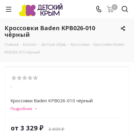
0
Кроссовки Baden KPB026-010
чёрный
Главная
-
Каталог
-
Детская обувь
-
Кроссовки
-
Кроссовки Baden
KPB026-010 чёрный
:
Кроссовки Baden KPB026-010 чёрный
Подробнее
от
3 329 ₽
3 699 ₽