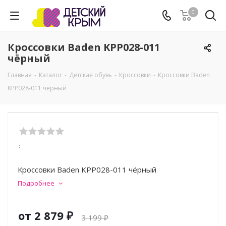
0
Кроссовки Baden KPP028-011
чёрный
Главная
-
Каталог
-
Детская обувь
-
Кроссовки
-
Кроссовки Baden
KPP028-011 чёрный
:
Кроссовки Baden KPP028-011 чёрный
Подробнее
от
2 879 ₽
3 199 ₽