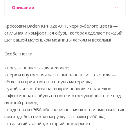
Описание
Кроссовки Baden KPP028-011, чёрно-белого цвета —
стильная и комфортная обувь, которая сделает каждый
шаг вашей маленькой модницы лёгким и весёлым!
Особенности:
- предназначены для девочек;
- верх и внутренняя часть выполнены из текстиля —
лёгкого и приятного на ощупь материала;
- удобная застёжка на шнурки позволяет надёжно
зафиксировать обувь на ноге и отрегулировать её под
нужный размер;
- подошва из ЭВА обеспечивает мягкость и амортизацию
при ходьбе, снижая нагрузку на ножки ребёнка;
- стильный дизайн, который подчеркнёт