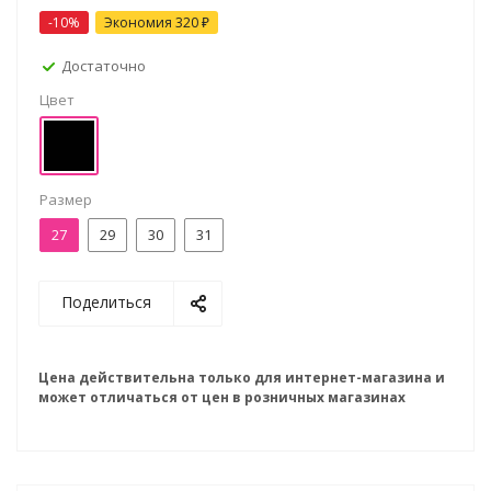
-10%
Экономия
320 ₽
Достаточно
Цвет
Размер
27
29
30
31
Поделиться
Цена действительна только для интернет-магазина и
может отличаться от цен в розничных магазинах