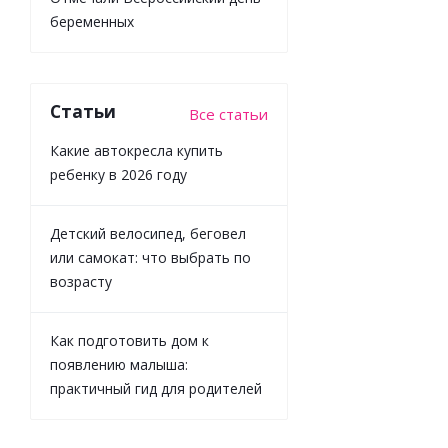
91-095A
беременных
бежевый
Много
Статьи
Все статьи
Какие автокресла купить
ребенку в 2026 году
Детский велосипед, беговел
или самокат: что выбрать по
возрасту
Как подготовить дом к
появлению малыша:
практичный гид для родителей