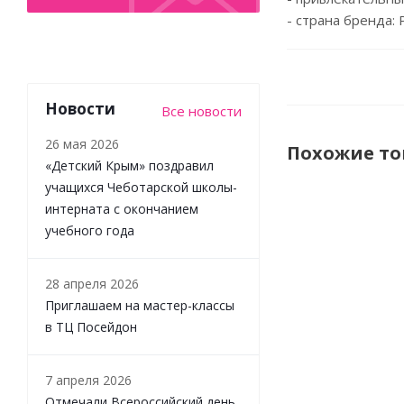
- страна бренда: 
Новости
Все новости
26 мая 2026
Похожие т
«Детский Крым» поздравил
учащихся Чеботарской школы-
интерната с окончанием
учебного года
28 апреля 2026
Приглашаем на мастер-классы
в ТЦ Посейдон
7 апреля 2026
Полуботинки
Отмечали Всероссийский день
Indigo Kids