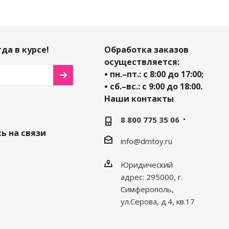
да в курсе!
Обработка заказов
осуществляется:
• пн.–пт.: с 8:00 до 17:00;
• сб.–вс.: с 9:00 до 18:00.
Наши контакты
8 800 775 35 06
ь на связи
info@dmtoy.ru
Юридический
адрес: 295000, г.
Симферополь,
ул.Серова, д.4, кв.17