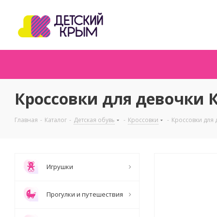
Кроссовки для девочки К
Главная
-
Каталог
-
Детская обувь
-
Кроссовки
-
Кроссовки для 
Игрушки
Прогулки и путешествия