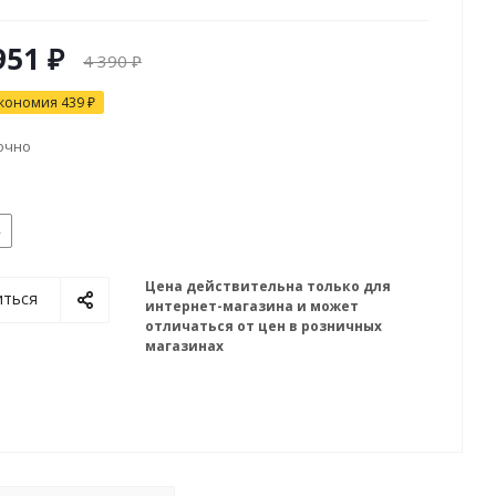
951 ₽
4 390 ₽
кономия
439 ₽
очно
Цена действительна только для
иться
интернет-магазина и может
отличаться от цен в розничных
магазинах