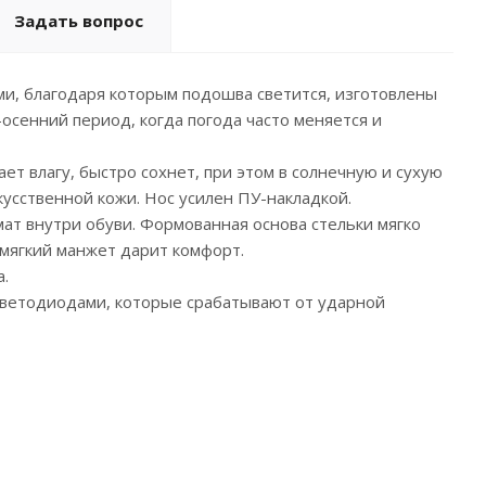
Задать вопрос
ми, благодаря которым подошва светится, изготовлены
-осенний период, когда погода часто меняется и
ает влагу, быстро сохнет, при этом в солнечную и сухую
усственной кожи. Нос усилен ПУ-накладкой.
ат внутри обуви. Формованная основа стельки мягко
 мягкий манжет дарит комфорт.
а.
ветодиодами, которые срабатывают от ударной