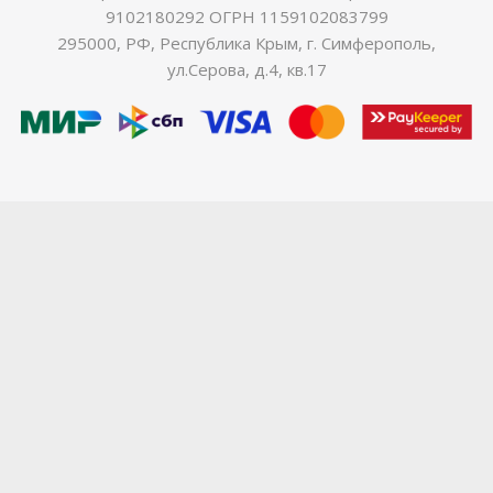
9102180292 ОГРН 1159102083799
295000, РФ, Республика Крым, г. Симферополь,
ул.Серова, д.4, кв.17