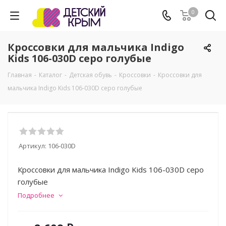
0
Кроссовки для мальчика Indigo
Kids 106-030D серо голубые
Главная
-
Каталог
-
Детская обувь
-
Кроссовки
-
Кроссовки для
мальчика Indigo Kids 106-030D серо голубые
Артикул:
106-030D
Кроссовки для мальчика Indigo Kids 106-030D серо
голубые
Подробнее