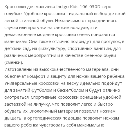
Кроссовки для мальчика Indigo Kids 106-030D серо
голубые. Удобные кроссовки - идеальный выбор детской
легкой стильной обуви. Независимо от праздничного
случая или прогулки на свежем воздухе, эти
демисезонные модные кроссовки очень понравятся
мальчикам. Они также отлично подойдут для прогулок, в
детский сад, на физкультуру, спортивных занятий, для
различных мероприятий и в качестве сменной обуви
(сменки).
Изготовлены из высококачественного материала, они
обеспечат комфорт и защиту для ножек вашего ребенка.
Универсальные кроссовки на весну идеально подойдут
для занятий футболом и баскетболом и будут отлично
смотреться. Спортивные кроссовки оснащены удобной
застежкой на липучку, что позволит легко и быстро
обувать их. Экологичный материал позволит ножкам
дышать, а ортопедическая подошва позволит ножкам
вашего ребенка чувствовать себя максимально