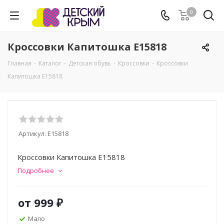
0
Кроссовки Капитошка E15818
Главная
-
Каталог
-
Детская обувь
-
Кроссовки
-
Кроссовки
Капитошка E15818
Артикул:
E15818
Кроссовки Капитошка E15818
Подробнее
от
999 ₽
Мало