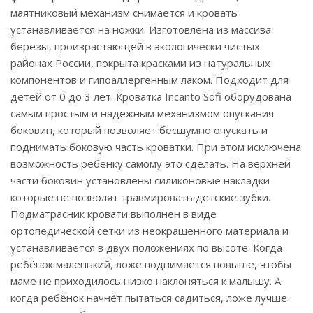
маятниковый механизм снимается и кровать
устанавливается на ножки. Изготовлена из массива
березы, произрастающей в экологически чистых
районах России, покрыта красками из натуральных
компонентов и гипоаллергенным лаком. Подходит для
детей от 0 до 3 лет. Кроватка Incanto Sofi оборудована
самым простым и надежным механизмом опускания
боковин, который позволяет бесшумно опускать и
поднимать боковую часть кроватки. При этом исключена
возможность ребенку самому это сделать. На верхней
части боковин установлены силиконовые накладки
которые не позволят травмировать детские зубки.
Подматрасник кровати выполнен в виде
ортопедической сетки из неокрашенного материала и
устанавливается в двух положениях по высоте. Когда
ребёнок маленький, ложе поднимается повыше, чтобы
маме не приходилось низко наклоняться к малышу. А
когда ребёнок начнёт пытаться садиться, ложе лучше