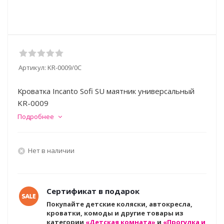
Артикул:
KR-0009/0С
Кроватка Incanto Sofi SU маятник универсальный
KR-0009
Подробнее
Нет в наличии
Сертификат в подарок
Покупайте детские коляски, автокресла,
кроватки, комоды и другие товары из
категории
«Детская комната»
и
«Прогулка и