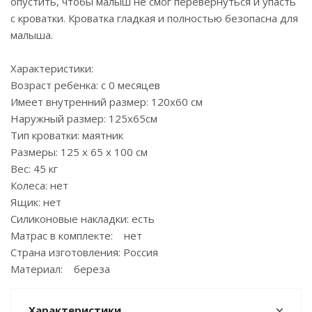
опустить, чтобы малыш не смог перевернуться и упасть
с кроватки. Кроватка гладкая и полностью безопасна для
малыша.
Характеристики:
Возраст ребенка: с 0 месяцев
Имеет внутренний размер: 120х60 см
Наружный размер: 125х65см
Тип кроватки: маятник
Размеры: 125 х 65 х 100 см
Вес: 45 кг
Колеса: нет
Ящик: нет
Силиконовые накладки: есть
Матрас в комплекте: нет
Страна изготовления: Россия
Материал: береза
Характеристики