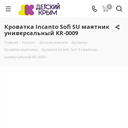
0
Кроватка Incanto Sofi SU маятник
универсальный KR-0009
Главная
-
Каталог
-
Детская комната
-
Кроватки
-
Кроватки-маятники
-
Кроватка Incanto Sofi SU маятник
универсальный KR-0009