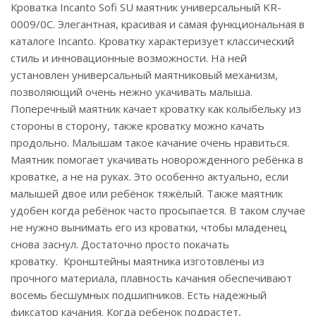
Кроватка Incanto Sofi SU маятник универсальный KR-
0009/0C. Элегантная, красивая и самая функциональная в
каталоге Incanto. Кроватку характеризует классический
стиль и инновационные возможности. На ней
установлен универсальный маятниковый механизм,
позволяющий очень нежно укачивать малыша.
Поперечный маятник качает кроватку как колыбельку из
стороны в сторону, также кроватку можно качать
продольно. Малышам такое качание очень нравиться.
Маятник помогает укачивать новорожденного ребёнка в
кроватке, а не на руках. Это особенно актуально, если
малышей двое или ребёнок тяжёлый. Также маятник
удобен когда ребёнок часто просыпается. В таком случае
не нужно вынимать его из кроватки, чтобы младенец
снова заснул. Достаточно просто покачать
кроватку. Кронштейны маятника изготовлены из
прочного материала, плавность качания обеспечивают
восемь бесшумных подшипников. Есть надежный
фиксатор качания. Когда ребенок подрастет,