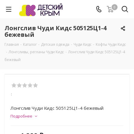
0
Лонгслив Чуди Кидс 505125Ц1-4
бежевый
Главная
-
Каталог
-
Детская одежда
-
Чуди Кидс
-
Кофты Чуди Кидс
-
Лонгсливы, регланы Чуди Кидс
-
Лонгслив Чуди Кидс 505125Ц1-4
бежевый
:
Лонгслив Чуди Кидс 505125Ц1-4 бежевый
Подробнее