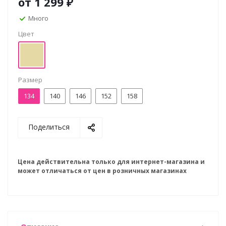
от
1 299 ₽
Много
Цвет
Размер
134
140
146
152
158
Поделиться
Цена действительна только для интернет-магазина и
может отличаться от цен в розничных магазинах