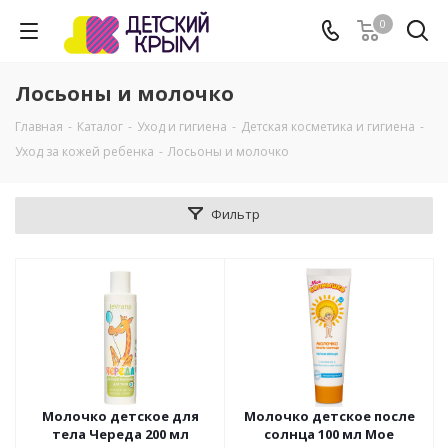
0
Лосьоны и молочко
Главная
-
Каталог
-
Уход и гигиена
-
Детская косметика и гигиена
-
Уход за кожей ребенка
-
Лосьоны и молочко
Фильтр
Молочко детское для
Молочко детское после
тела Череда 200 мл
солнца 100 мл Мое