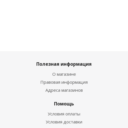
2 798
₽
/
2 582
₽
/шт
шт
2 285
₽
/шт
2 869
₽
3 109
₽
2 539
₽
Полезная информация
О магазине
Правовая информация
Адреса магазинов
Помощь
Условия оплаты
Условия доставки