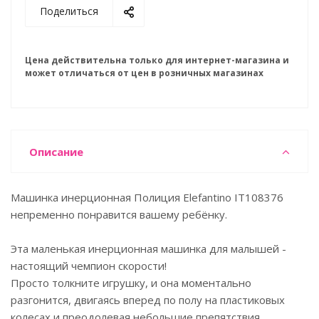
Поделиться
Цена действительна только для интернет-магазина и
может отличаться от цен в розничных магазинах
Описание
Машинка инерционная Полиция Elefantino IT108376
непременно понравится вашему ребёнку.
Эта маленькая инерционная машинка для малышей -
настоящий чемпион скорости!
Просто толкните игрушку, и она моментально
разгонится, двигаясь вперед по полу на пластиковых
колесах и преодолевая небольшие препятствия.