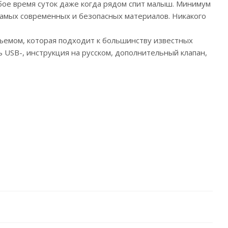
любое время суток даже когда рядом спит малыш. Минимум
 самых современных и безопасных материалов. Никакого
зъемом, которая подходит к большинству известных
ль USB-, инструкция на русском, дополнительный клапан,