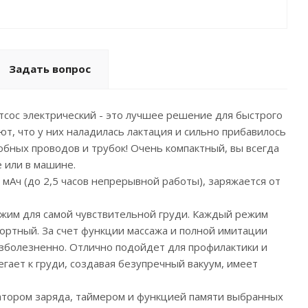
Задать вопрос
сос электрический - это лучшее решение для быстрого
т, что у них наладилась лактация и сильно прибавилось
обных проводов и трубок! Очень компактный, вы всегда
е или в машине.
мАч (до 2,5 часов непрерывной работы), заряжается от
ежим для самой чувствительной груди. Каждый режим
ортный. За счет функции массажа и полной имитации
зболезненно. Отлично подойдет для профилактики и
гает к груди, создавая безупречный вакуум, имеет
атором заряда, таймером и функцией памяти выбранных