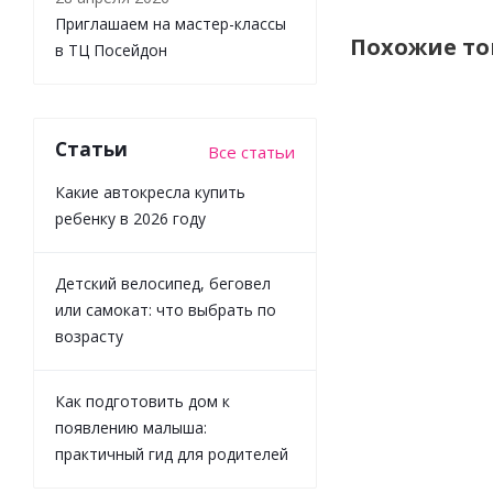
Приглашаем на мастер-классы
Похожие т
в ТЦ Посейдон
Статьи
Все статьи
Какие автокресла купить
ребенку в 2026 году
Детский велосипед, беговел
или самокат: что выбрать по
Ручной
возрасту
молокоотсос
Maman RP-52
Как подготовить дом к
появлению малыша:
практичный гид для родителей