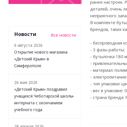
ранее настроек. 
деталей, очень л
неприятного запа
В комплекте буты
брендов, таких ка
Новости
Все новости
- беспроводная к
6 августа 2026
- 3 фазы работы;
Открытие нового магазина
- бутылочка 180 м
«Детский Крым» в
- привлекательны
Симферополе
- материал: поли
- электропитание
26 мая 2026
- тип упаковки: ц
«Детский Крым» поздравил
- вес в упаковке: 0.
учащихся Чеботарской школы-
- страна бренда: 
интерната с окончанием
учебного года
28 апреля 2026