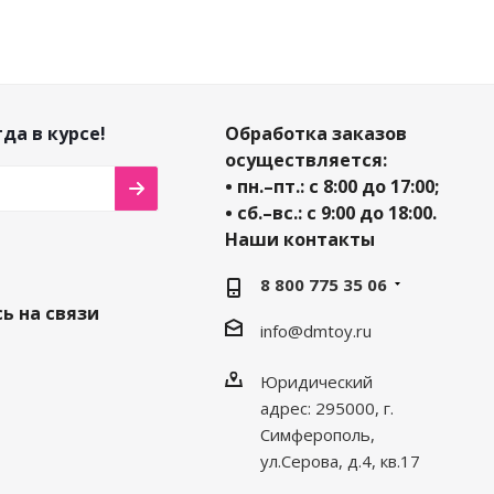
да в курсе!
Обработка заказов
осуществляется:
• пн.–пт.: с 8:00 до 17:00;
• сб.–вс.: с 9:00 до 18:00.
Наши контакты
8 800 775 35 06
ь на связи
info@dmtoy.ru
Юридический
адрес: 295000, г.
Симферополь,
ул.Серова, д.4, кв.17