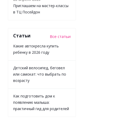
Приглашаем на мастер-классы
в ТЦ Посейдон
Достаточно
Статьи
Все статьи
659
₽
/
шт
Какие автокресла купить
ребенку в 2026 году
Детский велосипед, беговел
или самокат: что выбрать по
возрасту
Как подготовить дом к
появлению малыша:
практичный гид для родителей