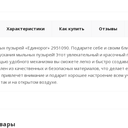
Характеристики
Как купить
Отзывы
ых пузырей «Единорог» 2951090. Подарите себе и своим бл
ускания мыльных пузырей! Этот увлекательный и красочный 
ощью удобного механизма вы сможете легко и быстро создав
лен из качественных и безопасных материалов, что делает 
 привлечёт внимание и подарит хорошее настроение всем у
 так и на открытом воздухе.
овары