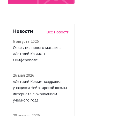
Новости
Все новости
6 августа 2026
Открытие нового магазина
«Детский Крым» в
Симферополе
Генератор
мыльных
пузырей
26 мая 2026
Бластер
«Детский Крым» поздравил
8899-38E
учащихся Чеботарской школы-
интерната с окончанием
учебного года
28 апреля 2026