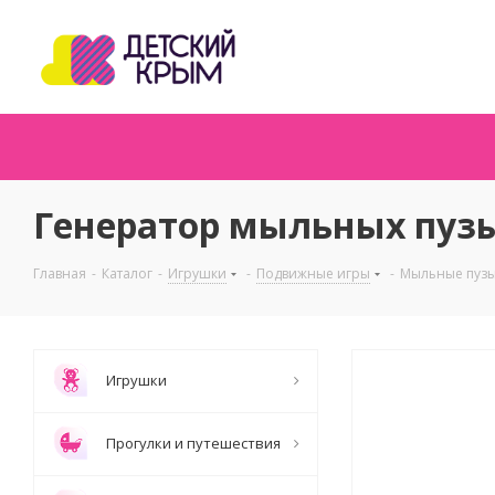
Генератор мыльных пузы
Главная
-
Каталог
-
Игрушки
-
Подвижные игры
-
Мыльные пуз
Игрушки
Прогулки и путешествия