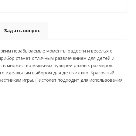
Задать вопрос
изким незабываемые моменты радости и веселья с
прибор станет отличным развлечением для детей и
ать множество мыльных пузырей разных размеров.
его идеальным выбором для детских игр. Красочный
частникам игры. Пистолет подходит для использования