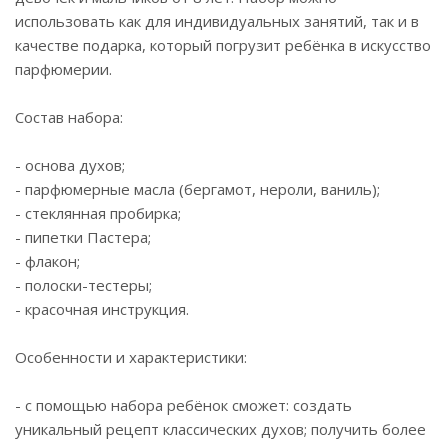
использовать как для индивидуальных занятий, так и в
качестве подарка, который погрузит ребёнка в искусство
парфюмерии.
Состав набора:
- основа духов;
- парфюмерные масла (бергамот, нероли, ваниль);
- стеклянная пробирка;
- пипетки Пастера;
- флакон;
- полоски-тестеры;
- красочная инструкция.
Особенности и характеристики:
- с помощью набора ребёнок сможет: создать
уникальный рецепт классических духов; получить более