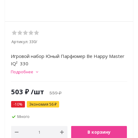
Артикул:
330/
Игровой набор Юный Парфюмер Be Happy Master
IQ² 330
Подробнее
503
₽
/шт
559
₽
-
10
%
Экономия
56
₽
Много
В корзину