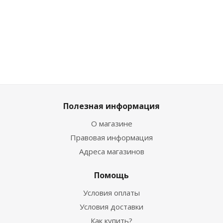
2 069
₽
/
шт
шт
шт
шт
2 899
₽
2 299
₽
1 859
₽
2 299
₽
Полезная информация
О магазине
Правовая информация
Адреса магазинов
Помощь
Условия оплаты
Условия доставки
Как купить?