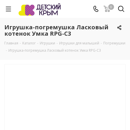
0
Игрушка-погремушка Ласковый
котенок Умка RPG-C3
Главная
-
Каталог
-
Игрушки
-
Игрушки для малышей
-
Погремушки
-
Игрушка-погремушка Ласковый котенок Умка RPG-C3