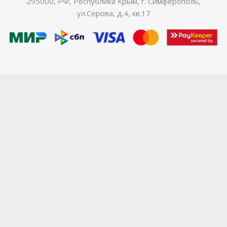
295000, РФ, Республика Крым, г. Симферополь,
ул.Серова, д.4, кв.17