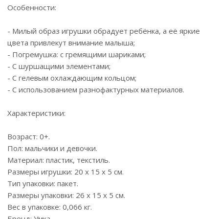
Особенности:
- Милый образ игрушки обрадует ребёнка, а её яркие
цвета привлекут внимание малыша;
- Погремушка: с гремящими шариками;
- С шуршащими элементами;
- С гелевым охлаждающим кольцом;
- С использованием разнофактурных материалов.
Характеристики:
Возраст: 0+.
Пол: мальчики и девочки.
Материал: пластик, текстиль.
Размеры игрушки: 20 х 15 х 5 см.
Тип упаковки: пакет.
Размеры упаковки: 26 х 15 х 5 см.
Вес в упаковке: 0,066 кг.
Бренд: Умка.