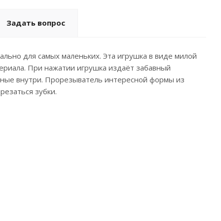
Задать вопрос
ально для самых маленьких. Эта игрушка в виде милой
териала. При нажатии игрушка издаёт забавный
анные внутри. Прорезыватель интересной формы из
резаться зубки.