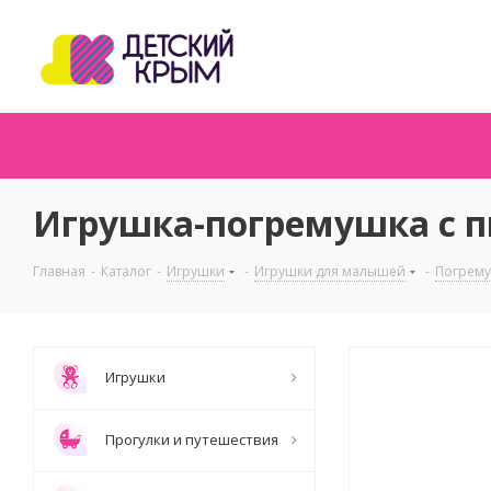
Игрушка-погремушка с п
Главная
-
Каталог
-
Игрушки
-
Игрушки для малышей
-
Погрем
Игрушки
Прогулки и путешествия