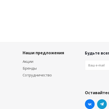
290
₽
Экон
230
₽
230
₽
Наши предложения
Будьте всег
Акции
Бренды
Сотрудничество
Оставайтес