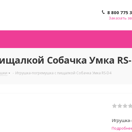
8 800 775 
Заказать з
ищалкой Собачка Умка RS
ушки
-
Игрушка-погремушка с пищалкой Собачка Умка RS-D4
Игрушка-
Подробне