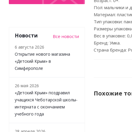
Возраст: 0+.
Пол: мальчики и 
Материал: пластик
Тип упаковки: пак
Размеры упаковки:
Новости
Вес в упаковке: 0,0
Все новости
Бренд: Умка.
6 августа 2026
Страна бренда: Р
Открытие нового магазина
«Детский Крым» в
Симферополе
26 мая 2026
Похожие т
«Детский Крым» поздравил
учащихся Чеботарской школы-
интерната с окончанием
учебного года
НОВИНКА
28 апреля 2026