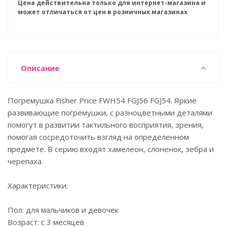
Цена действительна только для интернет-магазина и
может отличаться от цен в розничных магазинах
Описание
Погремушка Fisher Price FWH54 FGJ56 FGJ54. Яркие
развивающие погремушки, с разноцветными деталями
помогут в развитии тактильного восприятия, зрения,
помогая сосредоточить взгляд на определенном
предмете. В серию входят хамелеон, слоненок, зебра и
черепаха.
Характеристики:
Пол: для мальчиков и девочек
Возраст: с 3 месяцев