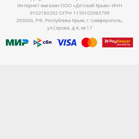
Интернет-магазин ООО «Детский Крым» ИНН
9102180292 ОГРН 1159102083799
295000, РФ, Республика Крым, г. Симферополь,
ул.Серова, д.4, кв.17