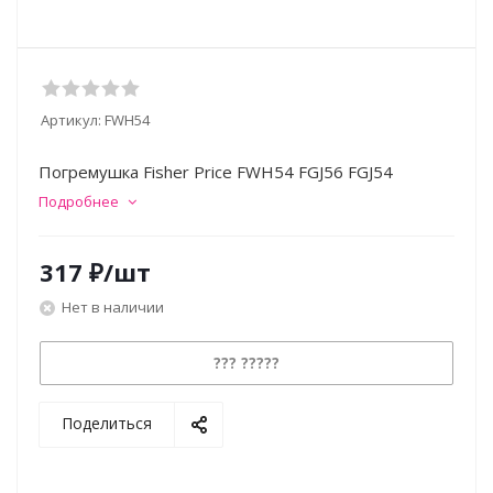
Артикул:
FWH54
Погремушка Fisher Price FWH54 FGJ56 FGJ54
Подробнее
317
₽
/шт
Нет в наличии
??? ?????
Поделиться