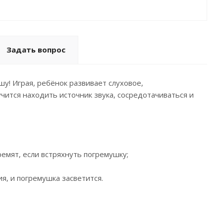
Задать вопрос
! Играя, ребёнок развивает слуховое,
чится находить источник звука, сосредотачиваться и
ремят, если встряхнуть погремушку;
я, и погремушка засветится.