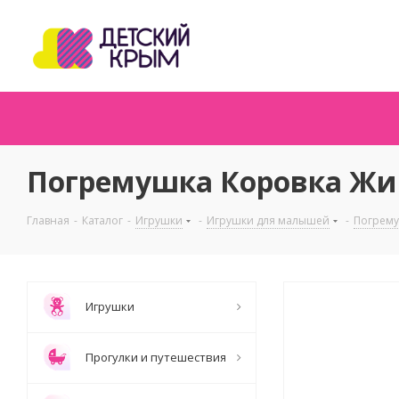
Погремушка Коровка Жи
Главная
-
Каталог
-
Игрушки
-
Игрушки для малышей
-
Погрем
Игрушки
Прогулки и путешествия