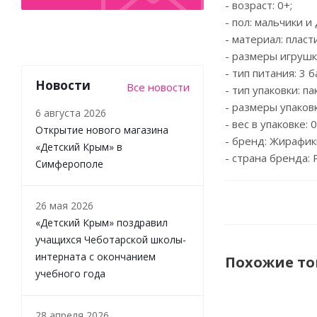
- возраст: 0+;
- пол: мальчики и
- материал: пласти
- размеры игрушки:
- тип питания: 3 
Новости
Все новости
- тип упаковки: па
- размеры упаковки
6 августа 2026
- вес в упаковке: 0
Открытие нового магазина
- бренд: Жирафик
«Детский Крым» в
- страна бренда: 
Симферополе
26 мая 2026
«Детский Крым» поздравил
учащихся Чеботарской школы-
интерната с окончанием
Похожие т
учебного года
28 апреля 2026