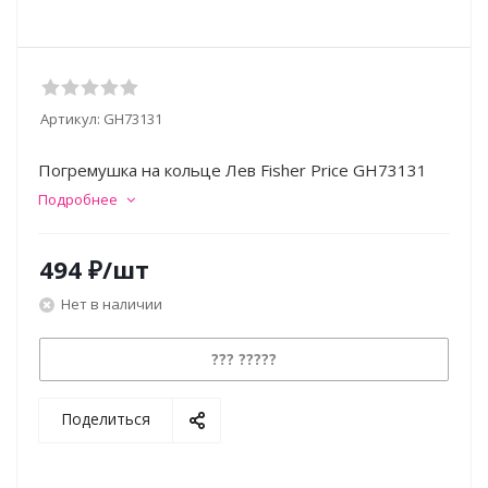
Артикул:
GH73131
Погремушка на кольце Лев Fisher Price GH73131
Подробнее
494
₽
/шт
Нет в наличии
??? ?????
Поделиться