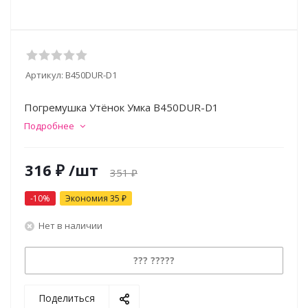
Артикул:
B450DUR-D1
Погремушка Утёнок Умка B450DUR-D1
Подробнее
316
₽
/шт
351
₽
-
10
%
Экономия
35
₽
Нет в наличии
??? ?????
Поделиться