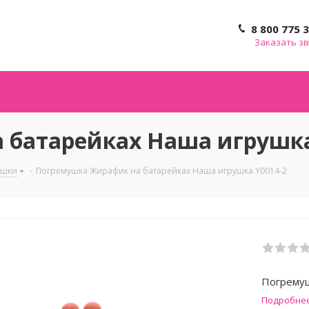
8 800 775 
Заказать з
батарейках Наша игрушка
ушки
-
Погремушка Жирафик на батарейках Наша игрушка Y0014-2
Погремуш
Подробне