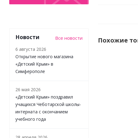
Новости
Все новости
Похожие т
6 августа 2026
Открытие нового магазина
«Детский Крым» в
НОВИНКА
Симферополе
26 мая 2026
«Детский Крым» поздравил
учащихся Чеботарской школы-
интерната с окончанием
учебного года
Игрушка с
подвесом
Пчёлка
28 апреля 2026
Lamaze