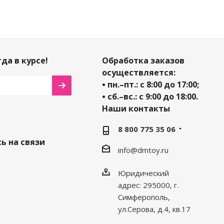
да в курсе!
Обработка заказов
осуществляется:
• пн.–пт.: с 8:00 до 17:00;
• сб.–вс.: с 9:00 до 18:00.
Наши контакты
8 800 775 35 06
ь на связи
info@dmtoy.ru
Юридический
адрес: 295000, г.
Симферополь,
ул.Серова, д.4, кв.17