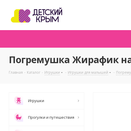
Погремушка Жирафик на 
Главная
-
Каталог
-
Игрушки
-
Игрушки для малышей
-
Погрем
Игрушки
Прогулки и путешествия