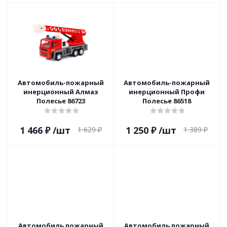
Автомобиль-пожарный
Автомобиль-пожарный
инерционный Алмаз
инерционный Профи
Полесье 86723
Полесье 86518
1 466
₽
/шт
1 250
₽
/шт
1 629
₽
1 389
₽
Автомобиль пожарный
Автомобиль пожарный