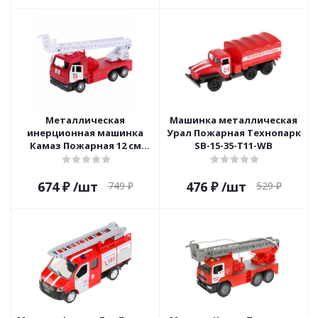
Металлическая
Машинка металлическая
инерционная машинка
Урал Пожарная Технопарк
Камаз Пожарная 12 см
SB-15-35-T11-WB
Технопарк SB-16-22WB
674
₽
/шт
476
₽
/шт
749
₽
529
₽