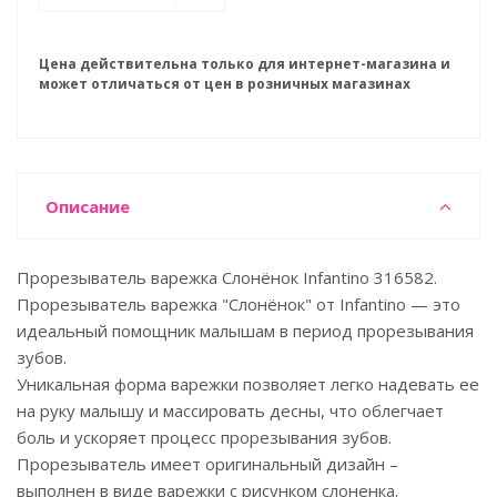
Цена действительна только для интернет-магазина и
может отличаться от цен в розничных магазинах
Описание
Прорезыватель варежка Слонёнок Infantino 316582.
Прорезыватель варежка "Слонёнок" от Infantino — это
идеальный помощник малышам в период прорезывания
зубов.
Уникальная форма варежки позволяет легко надевать ее
на руку малышу и массировать десны, что облегчает
боль и ускоряет процесс прорезывания зубов.
Прорезыватель имеет оригинальный дизайн –
выполнен в виде варежки с рисунком слоненка.