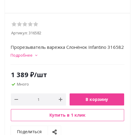
Артикул:
316582
Прорезыватель варежка Слонёнок Infantino 316582
Подробнее
1 389
₽
/шт
Много
В корзину
Купить в 1 клик
Поделиться