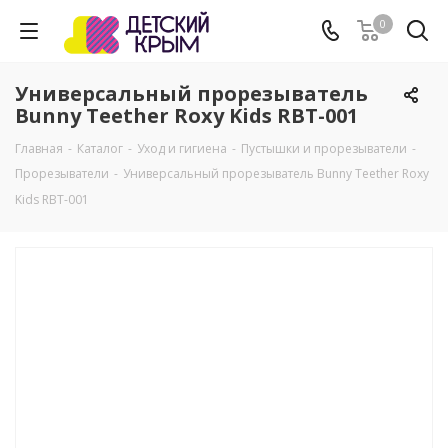
0
Универсальный прорезыватель
Bunny Teether Roxy Kids RBT-001
Главная
-
Каталог
-
Уход и гигиена
-
Пустышки и прорезыватели
-
Прорезыватели
-
Универсальный прорезыватель Bunny Teether Roxy
Kids RBT-001