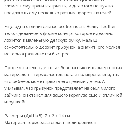
элемент ему нравится грызть, и для этого не нужно
предлагать ему несколько разных прорезывателей.
Еще одна отличительная особенность Bunny Teether –
тело, сделанное в форме кольца, которое идеально
ложится в маленькую детскую ручку. Малыш
самостоятельно держит грызунок, а значит, его мелкая
моторика развивается быстрее.
Прорезыватель сделан из безопасных гипоаллергенных
материалов – термоэластопласта и полипропилена, так
что ребенок может грызть его целыми днями. А
учитывая, что грызунок представляет из себя милого
зайчика, он станет для вашего карапуза еще и отличной
игрушкой!
Размеры (ДхШхВ): 7 x 2 x 14 см
Материал: термоэластопласт, полипропилен