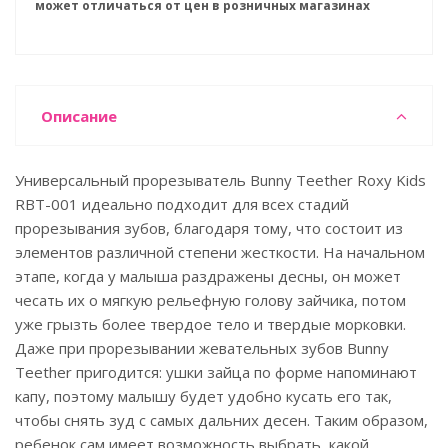
может отличаться от цен в розничных магазинах
Описание
Универсальный прорезыватель Bunny Teether Roxy Kids
RBT-001 идеально подходит для всех стадий
прорезывания зубов, благодаря тому, что состоит из
элементов различной степени жесткости. На начальном
этапе, когда у малыша раздражены десны, он может
чесать их о мягкую рельефную голову зайчика, потом
уже грызть более твердое тело и твердые морковки.
Даже при прорезывании жевательных зубов Bunny
Teether пригодится: ушки зайца по форме напоминают
капу, поэтому малышу будет удобно кусать его так,
чтобы снять зуд с самых дальних десен. Таким образом,
ребенок сам имеет возможность выбрать, какой