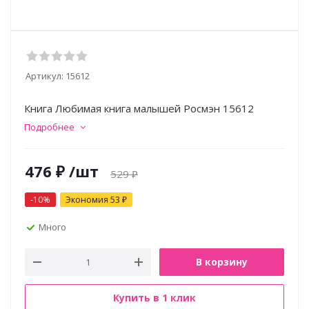
Артикул:
15612
Книга Любимая книга малышей Росмэн 15612
Подробнее
476
₽
/шт
529
₽
-
10
%
Экономия
53
₽
Много
В корзину
Купить в 1 клик