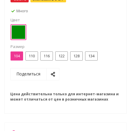
Много
Цвет
Размер
104
110
116
122
128
134
Поделиться
Цена действительна только для интернет-магазина и
может отличаться от цен в розничных магазинах