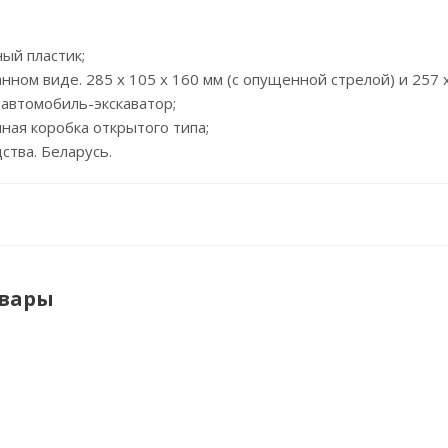
ный пластик;
нном виде. 285 x 105 x 160 мм (с опущенной стрелой) и 257 x
1 автомобиль-экскаватор;
нная коробка открытого типа;
ства. Беларусь.
овары