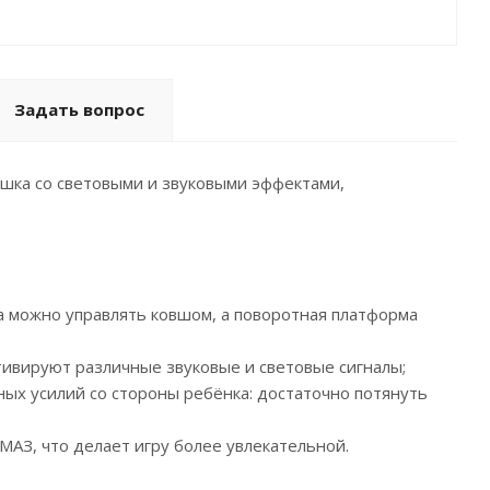
Задать вопрос
шка со световыми и звуковыми эффектами,
а можно управлять ковшом, а поворотная платформа
тивируют различные звуковые и световые сигналы;
ых усилий со стороны ребёнка: достаточно потянуть
МАЗ, что делает игру более увлекательной.