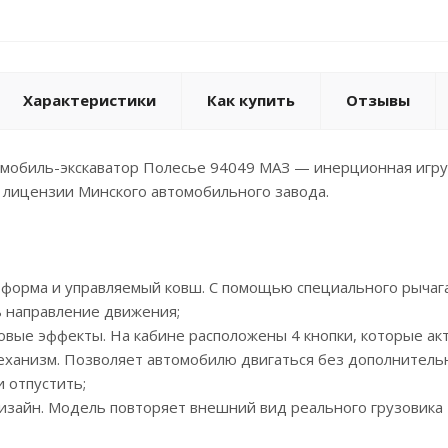
Характеристики
Как купить
Отзывы
мобиль-экскаватор Полесье 94049 МАЗ — инерционная игру
 лицензии Минского автомобильного завода.
тформа и управляемый ковш. С помощью специального рычаг
ь направление движения;
товые эффекты. На кабине расположены 4 кнопки, которые ак
ханизм. Позволяет автомобилю двигаться без дополнительн
и отпустить;
изайн. Модель повторяет внешний вид реального грузовика 