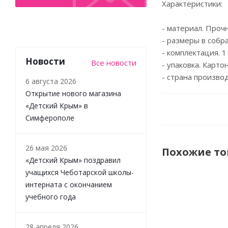
Характеристики:
- материал. Проч
- размеры в собра
- комплектация. 
Новости
Все новости
- упаковка. Карто
- страна производ
6 августа 2026
Открытие нового магазина
«Детский Крым» в
Симферополе
26 мая 2026
Похожие т
«Детский Крым» поздравил
учащихся Чеботарской школы-
интерната с окончанием
НОВИНКА
учебного года
28 апреля 2026