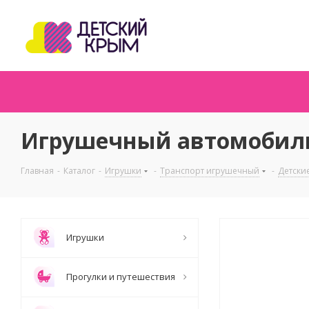
Игрушечный автомобиль-
Главная
-
Каталог
-
Игрушки
-
Транспорт игрушечный
-
Детски
Игрушки
Прогулки и путешествия